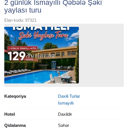
2 günlük İsmayıllı Qəbələ Şəki
yaylası turu
Elan kodu: 97321
Kateqoriya
Daxili Turlar
İsmayıllı
Hotel
Daxildir
Qidalanma
Səhər