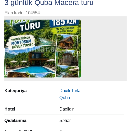
3 günlük Quba Macera turu
Elan kodu: 104554
Kateqoriya
Daxili Turlar
Quba
Hotel
Daxildir
Qidalanma
Səhər