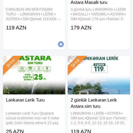
Astara Masallı turu
CƏNUBUN ƏN MÖHTƏŞƏM
3 günlük turu LƏNKƏRAN • LERİK
TURU – LƏNKƏRAN • LERİK •
• MASALLI • YARDIMLI • ASTARA •
ASTARA • SİM Qiymət: 119 AZN —
SİM •Qiymət: 179 azn •Tarixlər: 5-
Tarixlər: • Həftəsonu :8-9, 15-16,
6-7, 12-13-14, 19-20-21, 26-27-28
119 AZN
179 AZN
22-23, 29-30 avqust • Həftə içi :5-
Avqust ✓Tura daxildir: - Vıp
6, 12-13, 19-20, 26-27 avqust
nəqliyyat xidməti - 3 dəfə səhər
⸻ TURDA DAXİLDİR VIP
yeməyi - Astalaniya
Şirkət
Şirkət
Lənkəran Lerik Turu
2 günlük Lənkəran Lerik
Astara sim turu
Lənkəran Lerik Turu Qruplara
LƏNKƏRAN • LERİK • ASTARA •
xüsusi endirimlər imiz var 5 nəfər
SIM turu •Qiymət: 119 azn •Tarixlər:
gətir, özün ödəniş etmə 6-12 yaş
1-2, 5-6, 8-9, 12-13, 15-16, 19-20,
uşaqlara və tələbələrə 10%
22-23, 26-27, 29-30 Avqust ✓Tura
25 AZN
119 AZN
endirim Tarix: 23, 24, 28, 29, 30,
daxildir: • Vıp nəqliyyat xidməti • 2