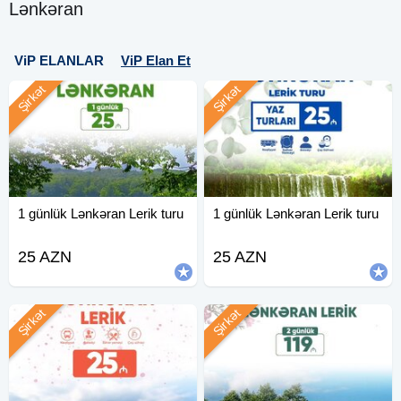
Lənkəran
ViP ELANLAR
ViP Elan Et
Şirkət
Şirkət
1 günlük Lənkəran Lerik turu
1 günlük Lənkəran Lerik turu
25 AZN
25 AZN
Şirkət
Şirkət