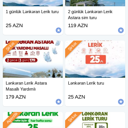
1 günlük Lənkəran Lerik turu
2 günlük Lənkəran Lerik
Astara sim turu
25 AZN
119 AZN
Şirkət
Şirkət
Lənkəran Lerik Astara
Lənkəran Lerik turu
Masallı Yardımlı
179 AZN
25 AZN
Agentlik
Şirkət