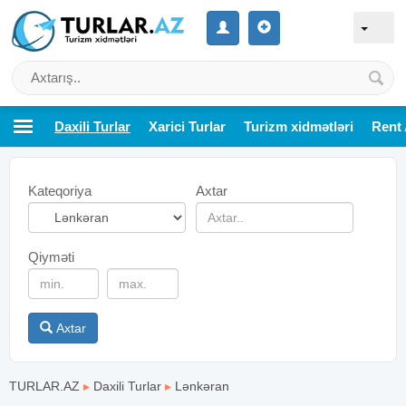
Daxili Turlar
Xarici Turlar
Turizm xidmətləri
Rent 
Kateqoriya
Axtar
Qiyməti
Axtar
TURLAR.AZ
▸
Daxili Turlar
▸
Lənkəran