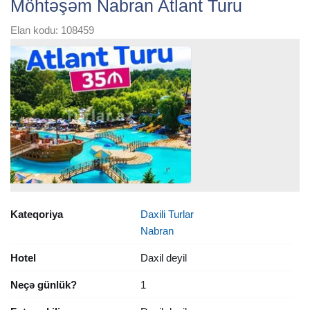
Möhtəşəm Nabran Atlant Turu
Elan kodu: 108459
Kateqoriya
Daxili Turlar
Nabran
Hotel
Daxil deyil
Neçə günlük?
1