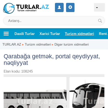
Daxili Turlar
Xarici Turlar
Turizm xidmətləri
Rent 
TURLAR.AZ
▸
Turizm xidmətləri
▸
Digər turizm xidmətləri
Qarabağa getmək, portal qeydiyyat,
nəqliyyat
Elan kodu: 108245