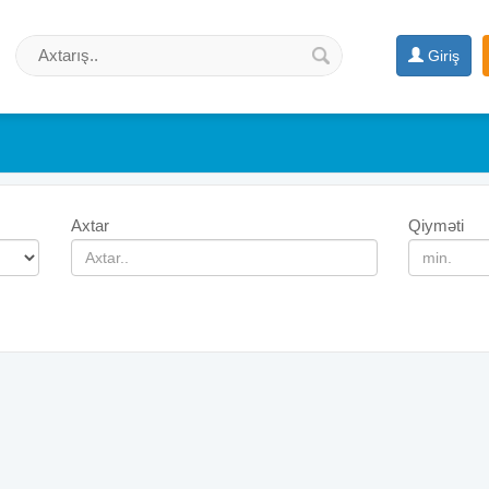
Giriş
Axtar
Qiyməti