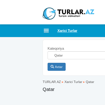
Xarici Turlar
Kateqoriya
Axtar
TURLAR.AZ
▸
Xarici Turlar
▸
Qatar
Qatar