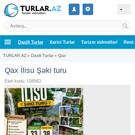
Daxili Turlar
Xarici Turlar
Turizm xidmətləri
Rent 
TURLAR.AZ
▸
Daxili Turlar
▸
Qax
Qax İlisu Şəki turu
Elan kodu: 108563