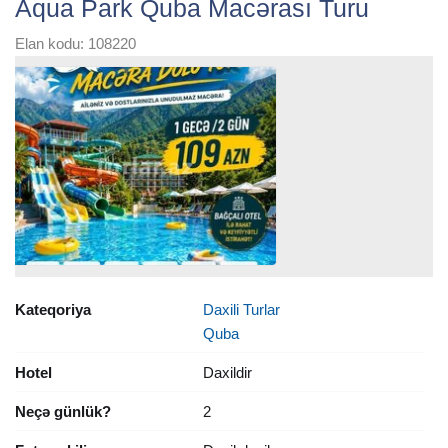
Aqua Park Quba Macərası Turu
Elan kodu: 108220
Kateqoriya
Daxili Turlar
Quba
Hotel
Daxildir
Neçə günlük?
2