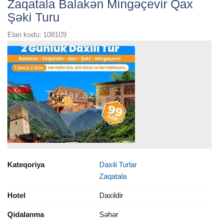
Zaqatala Balakən Mingəçevir Qax
Şəki Turu
Elan kodu: 108109
Kateqoriya
Daxili Turlar
Zaqatala
Hotel
Daxildir
Qidalanma
Səhər