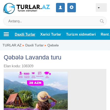
Daxili Turlar
Xarici Turlar
Turizm xidmətləri
Rent 
TURLAR.AZ
▸
Daxili Turlar
▸
Qəbələ
Qəbələ Lavanda turu
Elan kodu: 108309