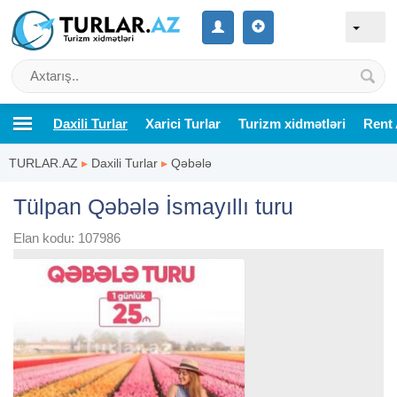
Daxili Turlar
Xarici Turlar
Turizm xidmətləri
Rent 
TURLAR.AZ
▸
Daxili Turlar
▸
Qəbələ
Tülpan Qəbələ İsmayıllı turu
Elan kodu: 107986