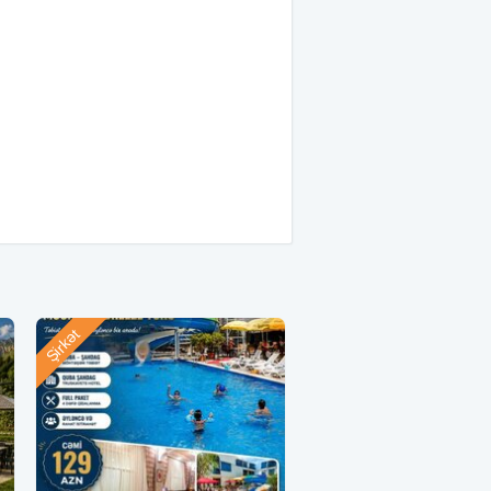
Şirkət