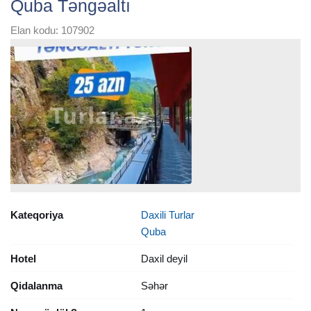
Quba Təngəaltı
Elan kodu: 107902
Kateqoriya
Daxili Turlar
Quba
Hotel
Daxil deyil
Qidalanma
Səhər