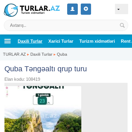
Daxili Turlar
Xarici Turlar
Turizm xidmətləri
Rent 
TURLAR.AZ
▸
Daxili Turlar
▸
Quba
Quba Təngəaltı qrup turu
Elan kodu: 108419