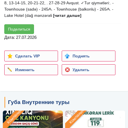
8, 13-14-15, 20-21-22, . 27-28-29 Avqust. ✓Tur qiymətləri:. -
Townhouse (sadə) - 245₼. - Townhouse (balkonlu) - 265₼. -
Lake Hotel (dağ mənzərəli
[читат далше]
Поделиться
Дата: 27.07.2026
Сделать VIP
Поднять
Изменить
Удалить
Губа Внутренние туры
Компания
Компания