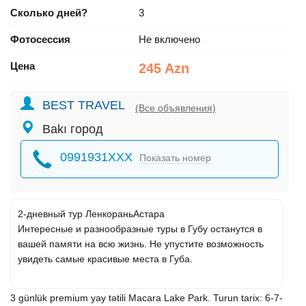
Сколько дней?
3
Фотосессия
Не включено
Цена
245 Azn
BEST TRAVEL
(Все объявления)
Bakı город
0991931XXX
Показать номер
2-дневный тур ЛенкораньАстара
Интересные и разнообразные туры в Губу останутся в
вашей памяти на всю жизнь. Не упустите возможность
увидеть самые красивые места в Губа.
3 günlük premium yay tətili Macara Lake Park. Turun tarix: 6-7-