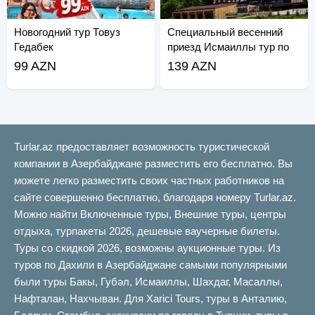
Новогодний тур Товуз
Специальный весенний
Гедабек
приезд Исмаиллы тур по
Лагичу
99 AZN
139 AZN
Turlar.az предоставляет возможность туристической
компании в Азербайджане разместить его бесплатно. Вы
можете легко разместить своих частных работников на
сайте совершенно бесплатно, благодаря номеру Turlar.az.
Можно найти Включенные туры, Внешние туры, центры
отдыха, турпакеты 2026, дешевые ваучерные билеты.
Туры со скидкой 2026, возможны аукционные туры. Из
туров по Дахили в Азербайджане самыми популярными
были туры Бакы, Губəл, Исмаиллы, Шахдаг, Масаллы,
Нафталан, Нахчыван. Для Xarici Tours, туры в Анталию,