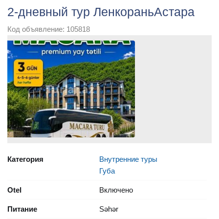
2-дневный тур ЛенкораньАстара
Код объявление: 105818
Категория
Внутренние туры
Губа
Otel
Включено
Питание
Səhər