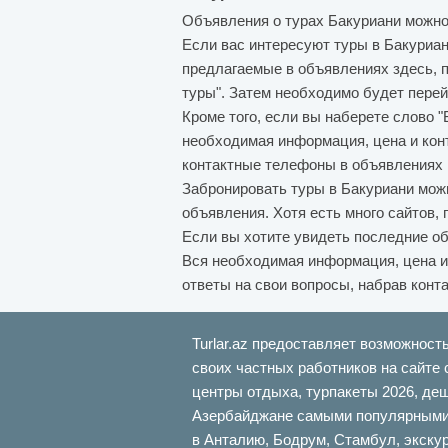
Объявления о турах Бакуриани можно
Если вас интересуют туры в Бакуриа
предлагаемые в объявлениях здесь, п
туры". Затем необходимо будет перей
Кроме того, если вы наберете слово "
необходимая информация, цена и кон
контактные телефоны в объявлениях и
Забронировать туры в Бакуриани можн
объявления. Хотя есть много сайтов
Если вы хотите увидеть последние о
Вся необходимая информация, цена и 
ответы на свои вопросы, набрав кон
Turlar.az предоставляет возможност
своих частных работников на сайте 
центры отдыха, турпакеты 2026, де
Азербайджане самыми популярными б
в Анталию, Бодрум, Стамбул, экскур