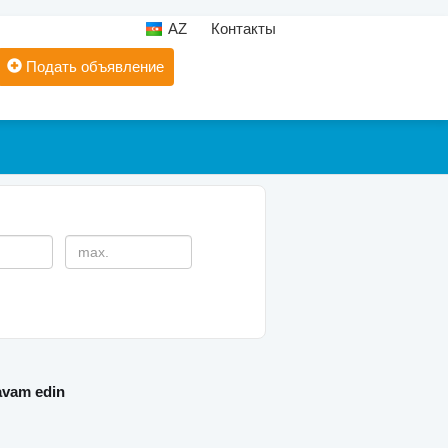
AZ
Контакты
Подать объявление
davam edin