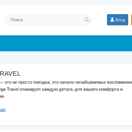
Вход
RAVEL
 это не просто поездка, это начало незабываемых воспоминан
a Travel планирует каждую деталь для вашего комфорта и
ия.
586