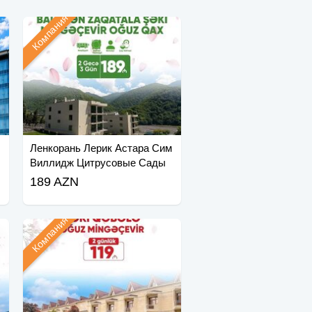
Компания
Ленкорань Лерик Астара Сим
Виллидж Цитрусовые Сады
189 AZN
Компания