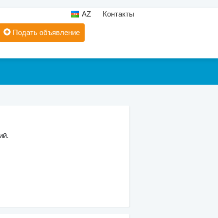
AZ
Контакты
Подать объявление
ий.