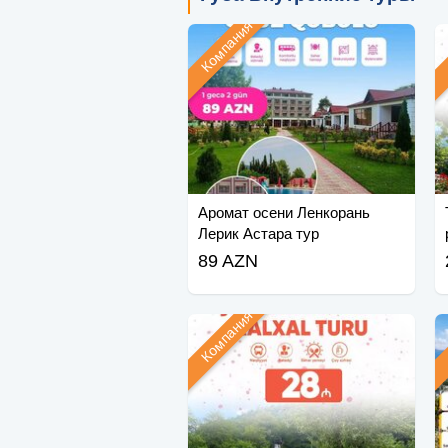
Компания
Аромат осени Ленкорань
Лерик Астара тур
89 AZN
Компания