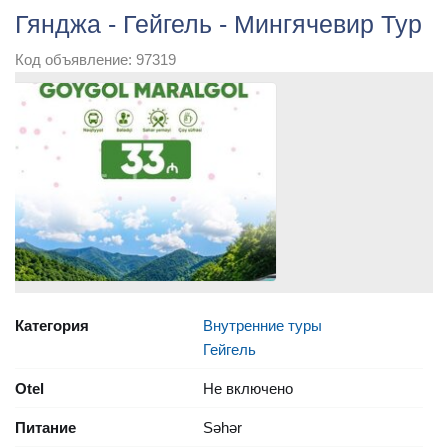
Гянджа - Гейгель - Мингячевир Тур
Код объявление: 97319
Категория
Внутренние туры
Гейгель
Otel
Не включено
Питание
Səhər