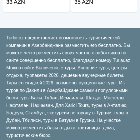
33 AZN
35 AZN
Turlar.az предоставляет возможность туристической
компании в Азербайджане разместить его бесплатно. Вы
можете легко разместить своих частных работников на
сайте совершенно бесплатно, благодаря номеру Turlar.az.
Можно найти Включенные туры, Внешние туры, центры
отдыха, турпакеты 2026, дешевые ваучерные билеты.
Туры со скидкой 2026, возможны аукционные туры. Из
туров по Дахили в Азербайджане самыми популярными
были туры Бакы, Губəл, Исмаиллы, Шахдаг, Масаллы,
Нафталан, Нахчыван. Для Xarici Tours, туры в Анталию,
Бодрум, Стамбул, экскурсии по городу в Турции, туры в
Дубай, Тбилиси, туры в Батуми в Грузии. На участке
можно разместить базы отдыха, гостиницы, дома,
туристические бюро.