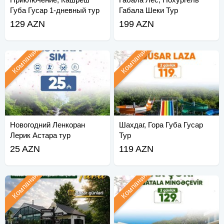
Губа Гусар 1-дневный тур
Габала Шеки Тур
129 AZN
199 AZN
Компания
Компания
Новогодний Ленкоран
Шахдаг, Гора Губа Гусар
Лерик Астара тур
Тур
25 AZN
119 AZN
Компания
Компания