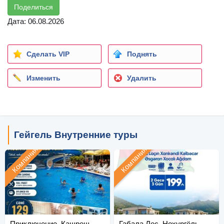
Поделиться
Дата: 06.08.2026
Сделать VIP
Поднять
Изменить
Удалить
Гейгель Внутренние туры
Компания
Компания
Приключение, Кашреш
Габала Лес, Нохургёль