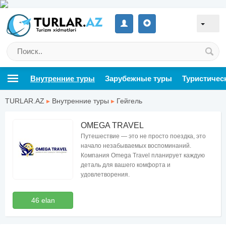
Внутренние туры
Зарубежные туры
Туристичес
TURLAR.AZ
▸
Внутренние туры
▸
Гейгель
OMEGA TRAVEL
Путешествие — это не просто поездка, это
начало незабываемых воспоминаний.
Компания Omega Travel планирует каждую
деталь для вашего комфорта и
удовлетворения.
46 elan