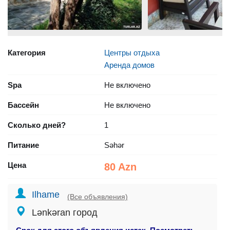
Категория
Центры отдыха
Аренда домов
Spa
Не включено
Бассейн
Не включено
Сколько дней?
1
Питание
Səhər
Цена
80 Azn
Ilhame
(Все объявления)
Lənkəran город