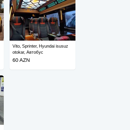
Vito, Sprinter, Hyundai isusuz
otokar, Автобус
60 AZN