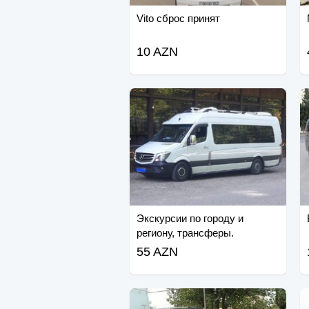
Vito сброс принят
10 AZN
Экскурсии по городу и
региону, трансферы.
Спринтер.
55 AZN