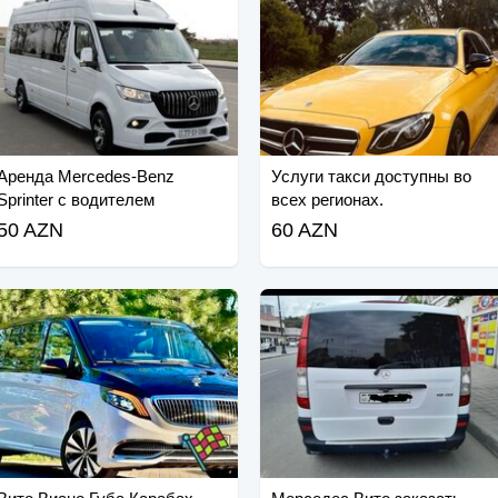
Аренда Mercedes-Benz
Услуги такси доступны во
Sprinter с водителем
всех регионах.
(Mercedes-Benz Sprinter).
50 AZN
60 AZN