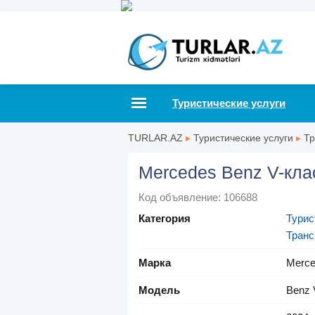
Туристические услуги
TURLAR.AZ
▸
Туристические услуги
▸
Тр
Mercedes Benz V-кла
Код объявление: 106688
Категория
Турис
Транс
Марка
Merce
Модель
Benz 