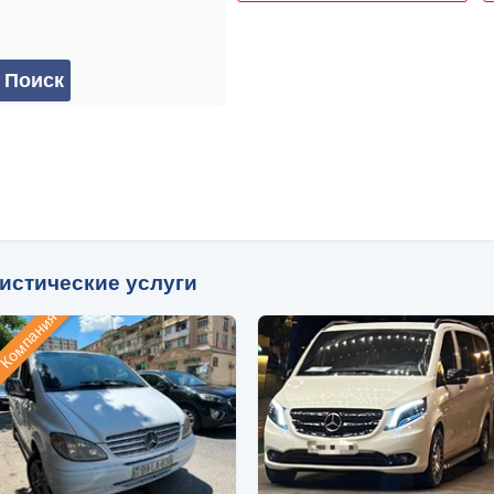
истические услуги
Компания