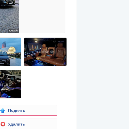
Поднять
Удалить