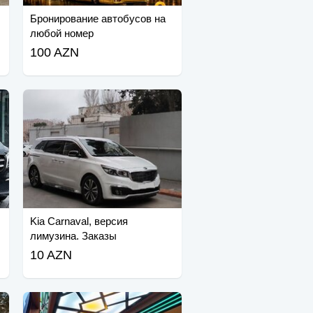
Бронирование автобусов на
любой номер
100 AZN
Kia Carnaval, версия
лимузина. Заказы
принимаются.
10 AZN