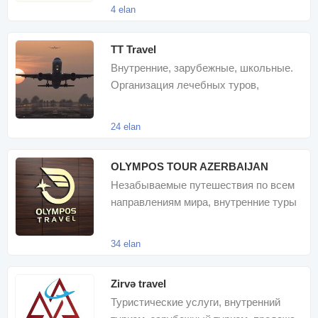
международны
4 elan
TT Travel
Внутренние, зарубежные, школьные.
Организация лечебных туров,
продажа авиабилетов
24 elan
OLYMPOS TOUR AZERBAIJAN
Незабываемые путешествия по всем
направлениям мира, внутренние туры
в различных концепциях, авиабилеты
34 elan
Zirvə travel
Туристические услуги, внутренний