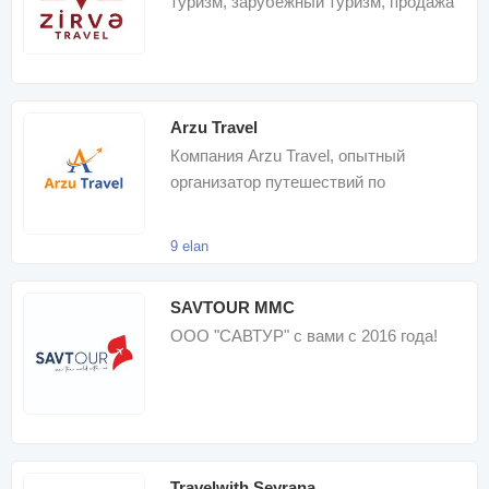
туризм, зарубежный туризм, продажа
авиабилетов
Arzu Travel
Компания Arzu Travel, опытный
организатор путешествий по
доступным ценам, занимается
организацией внутренни
9 elan
SAVTOUR MMC
ООО "САВТУР" с вами с 2016 года!
Travelwith Seyrana