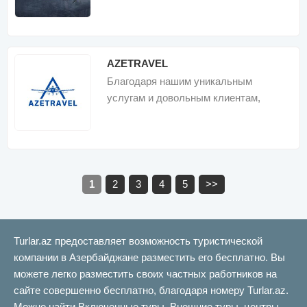
AZETRAVEL
Благодаря нашим уникальным
услугам и довольным клиентам,
AZETRAVEL стал одним из самых
успешных туроператоро
1
2
3
4
5
>>
Turlar.az предоставляет возможность туристической
компании в Азербайджане разместить его бесплатно. Вы
можете легко разместить своих частных работников на
сайте совершенно бесплатно, благодаря номеру Turlar.az.
Можно найти Включенные туры, Внешние туры, центры