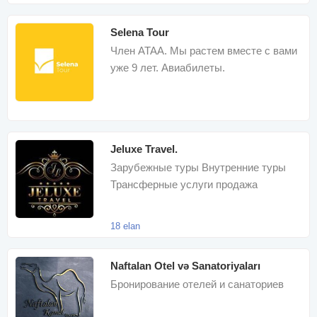
Selena Tour
Член ATAA. Мы растем вместе с вами
уже 9 лет. Авиабилеты.
Международные туры. Визовая
поддержка
Jeluxe Travel.
Зарубежные туры Внутренние туры
Трансферные услуги продажа
авиабилетов Доставка билетов и
туров в любу
18 elan
Naftalan Otel və Sanatoriyaları
Бронирование отелей и санаториев