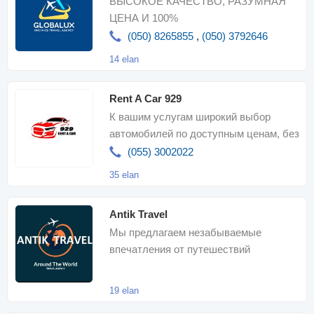
ВЫСОКОЕ КАЧЕСТВО, РАЗУМНАЯ
ЦЕНА И 100%
УДОВЛЕТВОРЕННОСТЬ КЛИЕНТОВ!
(050) 8265855
,
(050) 3792646
14 elan
Rent A Car 929
К вашим услугам широкий выбор
автомобилей по доступным ценам, без
залога, быстрый и удобный процесс
(055) 3002022
оформлени
35 elan
Antik Travel
Мы предлагаем незабываемые
впечатления от путешествий
19 elan