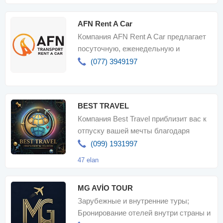
AFN Rent A Car
Компания AFN Rent A Car предлагает
посуточную, еженедельную и
ежемесячную аренду полностью
(077) 3949197
застрахованны
BEST TRAVEL
Компания Best Travel приблизит вас к
отпуску вашей мечты благодаря
доступным ценам, надежному сервис
(099) 1931997
47 elan
MG AVİO TOUR
Зарубежные и внутренние туры;
Бронирование отелей внутри страны и