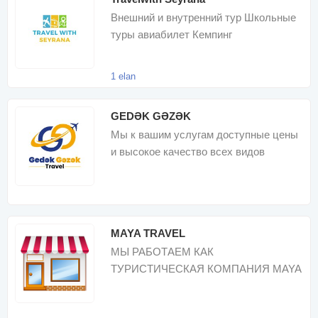
Внешний и внутренний тур Школьные
туры авиабилет Кемпинг
1 elan
GEDƏK GƏZƏK
Мы к вашим услугам доступные цены
и высокое качество всех видов
внутренних туров
MAYA TRAVEL
МЫ РАБОТАЕМ КАК
ТУРИСТИЧЕСКАЯ КОМПАНИЯ MAYA
TRAVEL