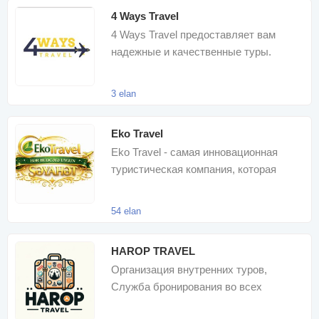
4 Ways Travel
4 Ways Travel предоставляет вам
надежные и качественные туры.
Присоединяйтесь к нашим турам,
чтобы насладитьс
3 elan
Eko Travel
Eko Travel - самая инновационная
туристическая компания, которая
предоставляет вам множество
туристически
54 elan
HAROP TRAVEL
Организация внутренних туров,
Служба бронирования во всех
внутренних гостиницах, Внутренние и