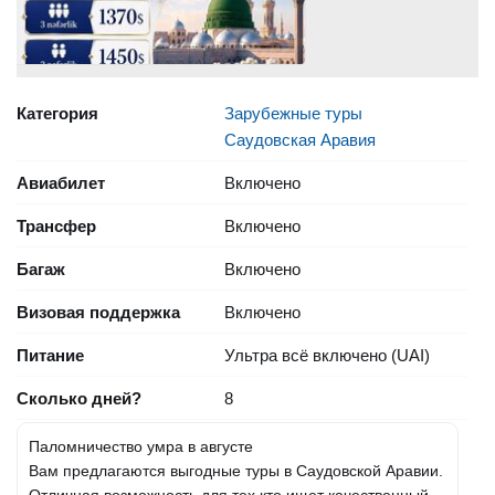
Категория
Зарубежные туры
Саудовская Аравия
Авиабилет
Включено
Трансфер
Включено
Багаж
Включено
Визовая поддержка
Включено
Питание
Ультра всё включено (UAI)
Сколько дней?
8
Паломничество умра в августе
Вам предлагаются выгодные туры в Саудовской Аравии.
Отличная возможность для тех кто ищет качественный