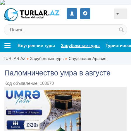
Внутренние туры
Зарубежные туры
Туристичес
TURLAR.AZ
▸
Зарубежные туры
▸
Саудовская Аравия
Паломничество умра в августе
Код объявление: 108679