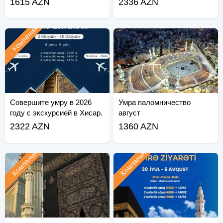
1615 AZN
2336 AZN
Компания
Совершите умру в 2026
Умра паломничество
году с экскурсией в Хисар.
август
2322 AZN
1360 AZN
Компания
Компания