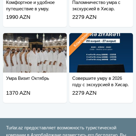
Комфортное и удобное
Паломничество умра с
путешествие в умру.
экскурсией в Хисар.
1990 AZN
2279 AZN
Компания
Умра Визит Октябрь
Совершите умру в 2026
году с экскурсией в Хисар.
1370 AZN
2279 AZN
Turlar.az предоставляет возможность туристической
компании в Азербайджане разместить его бесплатно. Вы