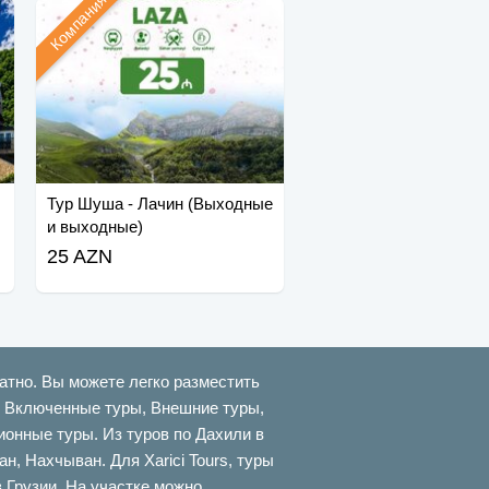
Компания
Тур Шуша - Лачин (Выходные
и выходные)
25 AZN
атно. Вы можете легко разместить
ти Включенные туры, Внешние туры,
онные туры. Из туров по Дахили в
 Нахчыван. Для Xarici Tours, туры
в Грузии. На участке можно