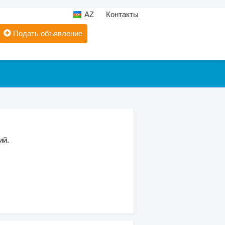
AZ
Контакты
Подать объявление
ий.