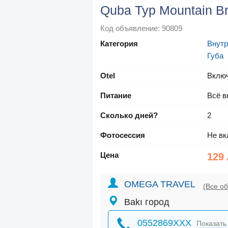
Quba Тур Mountain B
Код объявление: 90809
Категория
Внутр
Губа
Otel
Вклю
Питание
Всё в
Сколько дней?
2
Фотосессия
Не вк
Цена
129
OMEGA TRAVEL
(Все о
Bakı город
0552869XXX
Показать