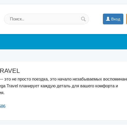
Вход
RAVEL
 это не просто поездка, это начало незабываемых воспоминан
a Travel планирует каждую деталь для вашего комфорта и
ия.
586