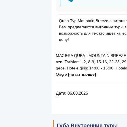
Quba Тур Mountain Breeze с питани
Вам предлагаются выгодные туры в
возможность для тех кто ищет каче
цену!
MACƏRA QUBA - MOUNTAIN BREEZE TU
azn. Tarixlər: 1-2, 8-9, 15-16, 22-23, 2
gecə. Hotelə giriş: 14:00 - 15:00. Hoteld
Qəçrə
[читат далше]
Дата: 06.08.2026
Губа Внутренние туры