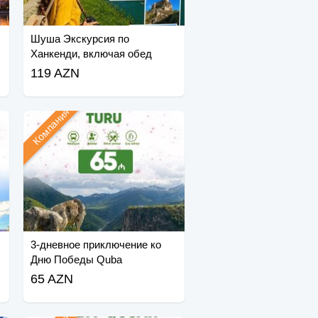
Шуша Экскурсия по
Ханкенди, включая обед
119 AZN
Компания
3-дневное приключение ко
Дню Победы Quba
65 AZN