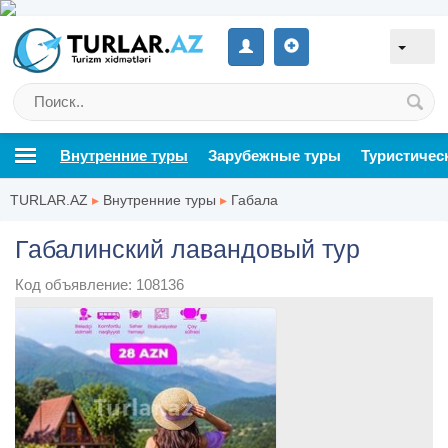
Внутренние туры
Зарубежные туры
Туристичес
TURLAR.AZ
▸
Внутренние туры
▸
Габала
Габалинский лавандовый тур
Код объявление: 108136