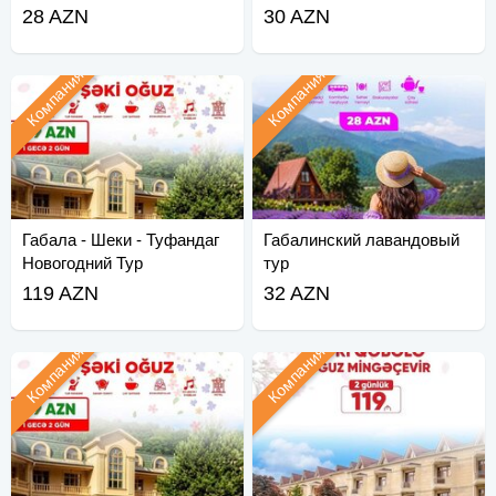
28 AZN
30 AZN
Компания
Компания
Габала - Шеки - Туфандаг
Габалинский лавандовый
Новогодний Тур
тур
119 AZN
32 AZN
Компания
Компания