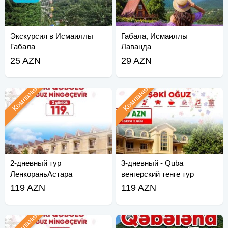
Экскурсия в Исмаиллы
Габала, Исмаиллы
Габала
Лаванда
25 AZN
29 AZN
Компания
Компания
2-дневный тур
3-дневный - Quba
ЛенкораньАстара
венгерский тенге тур
119 AZN
119 AZN
Компания