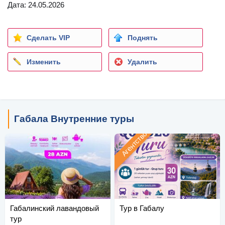
Дата: 24.05.2026
Сделать VIP
Поднять
Изменить
Удалить
Габала Внутренние туры
Агентство
Габалинский лавандовый
Тур в Габалу
тур