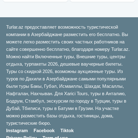
Turlar.az предоставляет возможность туристической
компании в Азербайджане разместить его бесплатно. Вы
можете легко разместить своих частных работников на
сайте совершенно бесплатно, благодаря номеру Turlar.az.
Можно найти Включенные туры, Внешние туры, центры
отдыха, турпакеты 2026, дешевые ваучерные билеты.
Туры со скидкой 2026, возможны аукционные туры. Из
туров по Дахили в Азербайджане самыми популярными
были туры Бакы, Губəл, Исмаиллы, Шахдаг, Масаллы,
Нафталан, Нахчыван. Для Xarici Tours, туры в Анталию,
Бодрум, Стамбул, экскурсии по городу в Турции, туры в
Дубай, Тбилиси, туры в Батуми в Грузии. На участке
можно разместить базы отдыха, гостиницы, дома,
туристические бюро.
Instagram
Facebook
Tiktok
Privacy Policy
Term of use