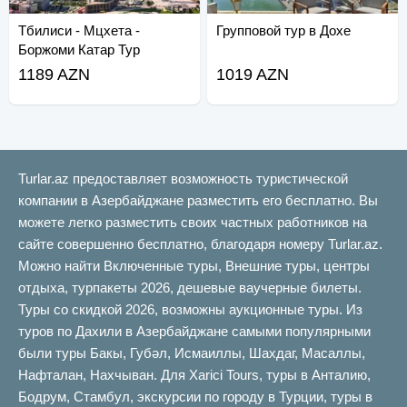
Тбилиси - Мцхета -
Групповой тур в Дохе
Боржоми Катар Тур
1189 AZN
1019 AZN
Turlar.az предоставляет возможность туристической
компании в Азербайджане разместить его бесплатно. Вы
можете легко разместить своих частных работников на
сайте совершенно бесплатно, благодаря номеру Turlar.az.
Можно найти Включенные туры, Внешние туры, центры
отдыха, турпакеты 2026, дешевые ваучерные билеты.
Туры со скидкой 2026, возможны аукционные туры. Из
туров по Дахили в Азербайджане самыми популярными
были туры Бакы, Губəл, Исмаиллы, Шахдаг, Масаллы,
Нафталан, Нахчыван. Для Xarici Tours, туры в Анталию,
Бодрум, Стамбул, экскурсии по городу в Турции, туры в