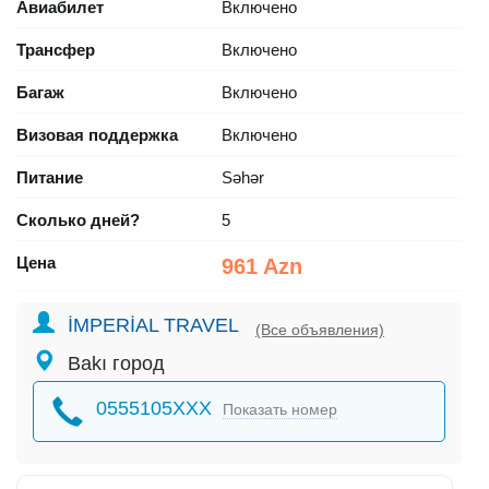
Авиабилет
Включено
Трансфер
Включено
Багаж
Включено
Визовая поддержка
Включено
Питание
Səhər
Сколько дней?
5
Цена
961 Azn
İMPERİAL TRAVEL
(Все объявления)
Bakı город
0555105XXX
Показать номер