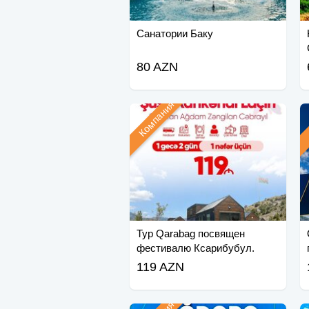
Санатории Баку
80 AZN
Компания
Тур Qarabag посвящен
фестивалю Ксарибубул.
119 AZN