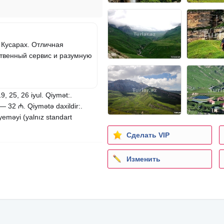
 Кусарах. Отличная
ственный сервис и разумную
9, 25, 26 iyul. Qiymət:.
 32 ₼. Qiymətə daxildir:.
yeməyi (yalnız standart
Сделать VIP
Изменить