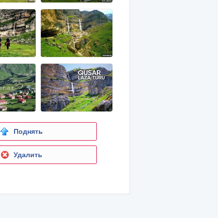
Поднять
Удалить