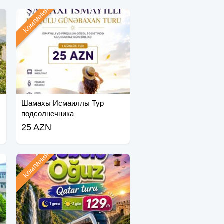
Компания
Шамахы Исмаиллы Тур
подсолнечника
25 AZN
Компания