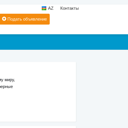
AZ
Контакты
Подать объявление
у миру,
ферные