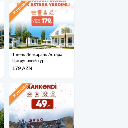
Компания
1 день Ленкорань Астара
Цитрусовый тур
179 AZN
Компания