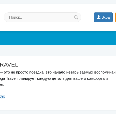
Вход
RAVEL
 это не просто поездка, это начало незабываемых воспоминан
a Travel планирует каждую деталь для вашего комфорта и
ия.
586