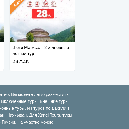
Шеки Марксал- 2-х дневный
летний тур
28 AZN
атно. Вы можете легко разместить
ти Включенные туры, Внешние туры,
онные туры. Из туров по Дахили в
 Нахчыван. Для Xarici Tours, туры
в Грузии. На участке можно