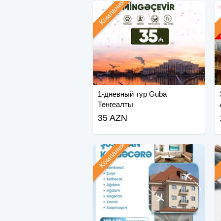
Компания
1-дневный тур Guba
Тенгеалты
35 AZN
Компания