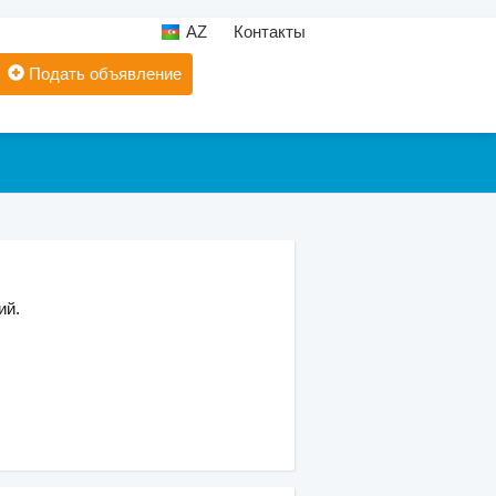
AZ
Контакты
Подать объявление
ий.