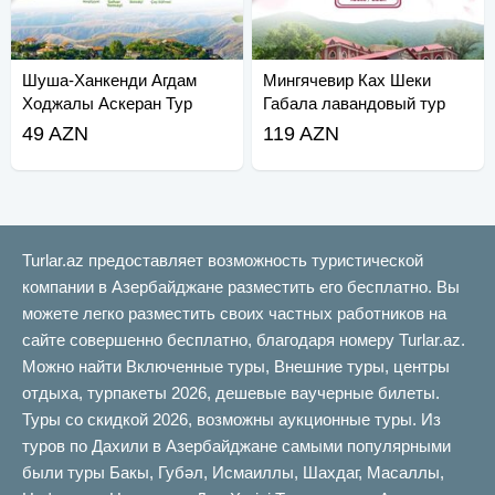
Шуша-Ханкенди Агдам
Мингячевир Ках Шеки
Ходжалы Аскеран Тур
Габала лавандовый тур
49 AZN
119 AZN
Turlar.az предоставляет возможность туристической
компании в Азербайджане разместить его бесплатно. Вы
можете легко разместить своих частных работников на
сайте совершенно бесплатно, благодаря номеру Turlar.az.
Можно найти Включенные туры, Внешние туры, центры
отдыха, турпакеты 2026, дешевые ваучерные билеты.
Туры со скидкой 2026, возможны аукционные туры. Из
туров по Дахили в Азербайджане самыми популярными
были туры Бакы, Губəл, Исмаиллы, Шахдаг, Масаллы,