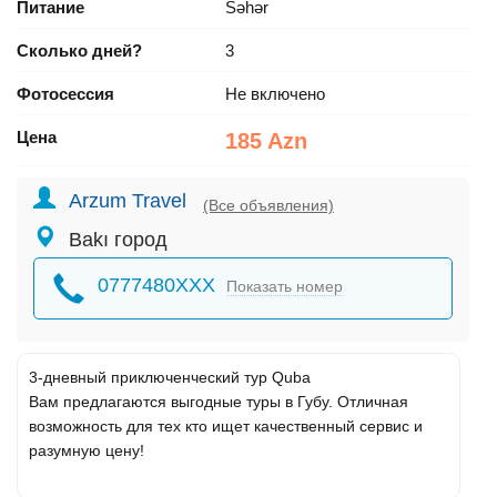
Питание
Səhər
Сколько дней?
3
Фотосессия
Не включено
Цена
185 Azn
Arzum Travel
(Все объявления)
Bakı город
0777480XXX
Показать номер
3-дневный приключенческий тур Quba
Вам предлагаются выгодные туры в Губу. Отличная
возможность для тех кто ищет качественный сервис и
разумную цену!