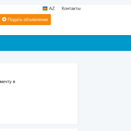
AZ
Контакты
Подать объявление
мечту в