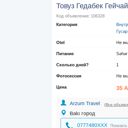
Товуз Гедабек Гейчай
Код объявление: 106328
Категория
Внутр
Гусар
Otel
Не вк
Питание
Səhər
Сколько дней?
1
Фотосессия
Не вк
Цена
35 
Arzum Travel
(Все объявл
Bakı город
0777480XXX
Показать