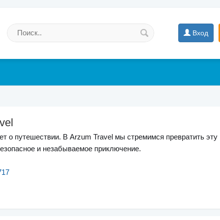
Вход
vel
т о путешествии. В Arzum Travel мы стремимся превратить эту 
езопасное и незабываемое приключение.
717