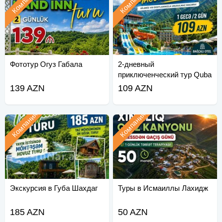
Компания
Компания
Фототур Огуз Габала
2-дневный
приключенческий тур Quba
139 AZN
109 AZN
Компания
Компания
Экскурсия в Губа Шахдаг
Туры в Исмаиллы Лахидж
185 AZN
50 AZN