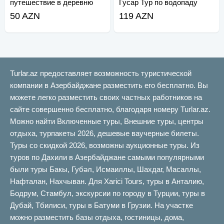
путешествие в деревню
Гусар Тур по водопаду
Хиналиг
Лаза
50 AZN
119 AZN
Turlar.az предоставляет возможность туристической
компании в Азербайджане разместить его бесплатно. Вы
можете легко разместить своих частных работников на
сайте совершенно бесплатно, благодаря номеру Turlar.az.
Можно найти Включенные туры, Внешние туры, центры
отдыха, турпакеты 2026, дешевые ваучерные билеты.
Туры со скидкой 2026, возможны аукционные туры. Из
туров по Дахили в Азербайджане самыми популярными
были туры Бакы, Губəл, Исмаиллы, Шахдаг, Масаллы,
Нафталан, Нахчыван. Для Xarici Tours, туры в Анталию,
Бодрум, Стамбул, экскурсии по городу в Турции, туры в
Дубай, Тбилиси, туры в Батуми в Грузии. На участке
можно разместить базы отдыха, гостиницы, дома,