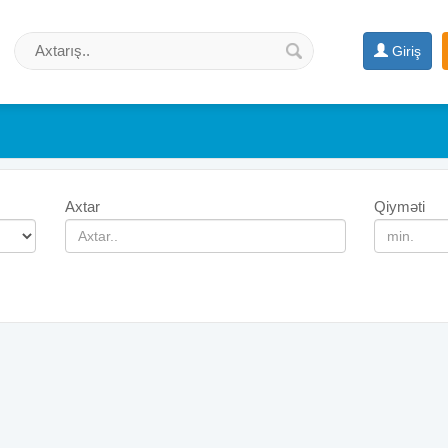
Giriş
Axtar
Qiyməti