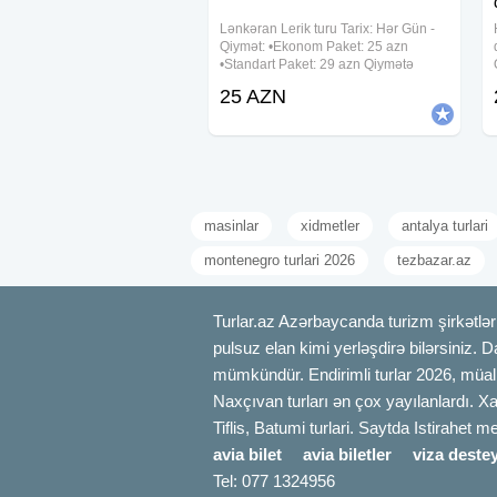
•Ucar
Lənkəran Lerik turu Tarix: Hər Gün -
•
Yevlax
Qiymət: •Ekonom Paket: 25 azn
•Bərdə
•Standart Paket: 29 azn Qiymətə
daxildir: •Nəqliyyat xidməti
--
25 AZN
•Ekskursiyalar •Səhər yeməyi
Ətraflı məlumat və qeydiyyat üçün:
(standart paketdə) •Çay süfrəsi •Tur
rəhbəri •Yolboyu
masinlar
xidmetler
antalya turlari
montenegro turlari 2026
tezbazar.az
Turlar.az Azərbaycanda turizm şirkətləri
pulsuz elan kimi yerləşdirə bilərsiniz. D
mümkündür. Endirimli turlar 2026, müali
Naxçıvan turları ən çox yayılanlardı. Xa
Tiflis, Batumi turlari. Saytda Istirahet 
avia bilet
avia biletler
viza destey
Tel: 077 1324956