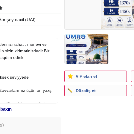
ir
Hər şey daxil (UAI)
rinizi rahat , mənəvi və
 sizin xidmətinizdədir.Biz
təqdim edirik.
ViP elan et
yüksək səviyyədə
Zəvvarlarımız üçün ən yaxşı
Düzəliş et
 - Ziyarət boyunca dini
 baxın
 an yanınızdayıq!
rı)