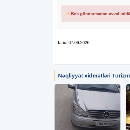
⚠
Beh göndərmədən əvvəl təhlük
Tarix: 07.06.2026
Nəqliyyat xidmətləri Turizm