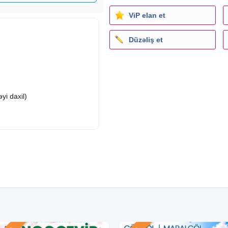
ViP elan et
Düzəliş et
yi daxil)