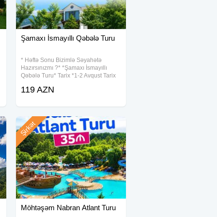
Şamaxı İsmayıllı Qəbələ Turu
* Həftə Sonu Bizimlə Səyahətə
Hazırsınızmı ?* *Şamaxı İsmayıllı
Qəbələ Turu* Tarix *1-2 Avqust Tarix
*8-9 Avqust* Tarix *15-16 Avqust*
119 AZN
Müddət: 1 Gecə 2 Gün Turun Qiyməti
119 AZN *( 2 dəfə Səhər yeməyi ilə
Şirkət
Möhtəşəm Nabran Atlant Turu