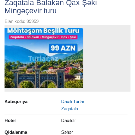
Zaqatala Balakən Qax Şəki
Mingəçevir turu
Elan kodu: 99959
Kateqoriya
Daxili Turlar
Zaqatala
Hotel
Daxildir
Qidalanma
Səhər