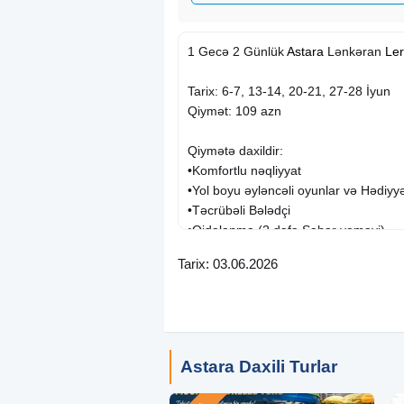
1 Gecə 2 Günlük
Astara
Lənkəran
Ler
Tarix: 6-7, 13-14, 20-21, 27-28 İyun
Qiymət: 109 azn
Qiymətə daxildir:
•Komfortlu nəqliyyat
•Yol boyu əyləncəli oyunlar və Hədiyy
•Təcrübəli Bələdçi
•Qidalanma (2 dəfə Səhər yeməyi)
•1 Gecə Oteldə Gecələmə: (Astalaniya
Tarix: 03.06.2026
Otel daxili
xidmətlərdən
istifadə
•Fitness
•Cinema Keyfi
•Möhtəşəm Disko
Astara Daxili Turlar
•Oyunlar ( Mafia, Loto, Uno v.s )
~~