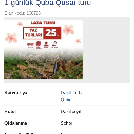
1 günlük Quba Qusar turu
Elan kodu: 108725
Kateqoriya
Daxili Turlar
Quba
Hotel
Daxil deyil
Qidalanma
Səhər