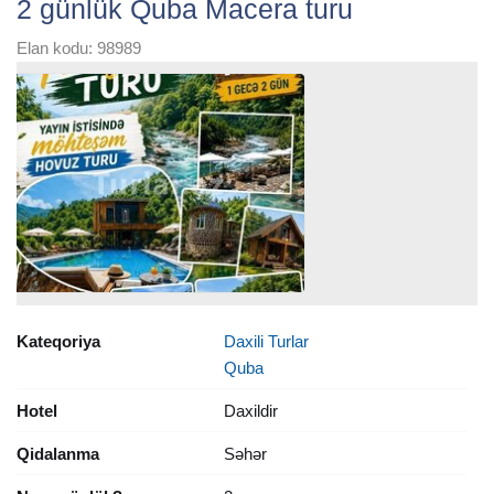
2 günlük Quba Macera turu
Elan kodu: 98989
Kateqoriya
Daxili Turlar
Quba
Hotel
Daxildir
Qidalanma
Səhər