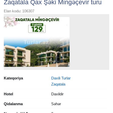
Zaqatala Qax Şəki Mingəçevir turu
Elan kodu: 106307
Kateqoriya
Daxili Turlar
Zaqatala
Hotel
Daxildir
Qidalanma
Səhər