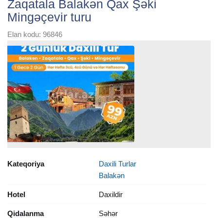
Zaqatala Balakən Qax Şəki
Mingəçevir turu
Elan kodu: 96846
Kateqoriya
Daxili Turlar
Balakən
Hotel
Daxildir
Qidalanma
Səhər