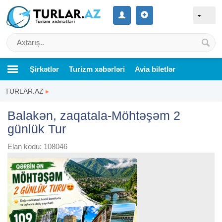
Şirkətlər
Turizm xəbərləri
Avia biletlər
TURLAR.AZ
▸
Balakən, zaqatala-Möhtəşəm 2
günlük Tur
Elan kodu: 108046