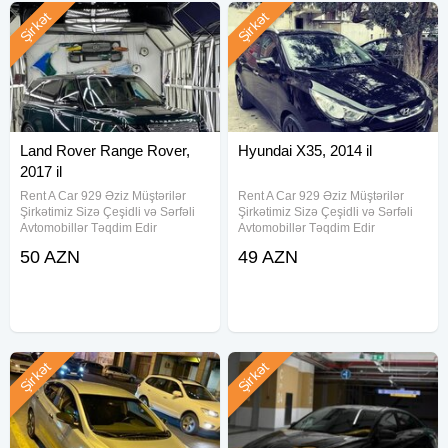
Şirkət
Şirkət
Land Rover Range Rover,
Hyundai X35, 2014 il
2017 il
Rent A Car 929 Əziz Müştərilər
Rent A Car 929 Əziz Müştərilər
Şirkətimiz Sizə Çeşidli və Sərfəli
Şirkətimiz Sizə Çeşidli və Sərfəli
Avtomobillər Təqdim Edir
Avtomobillər Təqdim Edir
.Munasib qiymete, endirimlerle
.Munasib qiymete, endirimlerle
50 AZN
49 AZN
icareye masin teklif ediriki, Depozit
icareye masin teklif ediriki, Depozit
yoxdur, 15 deqiqe erzinde
yoxdur, 15 deqiqe erzinde
senedlesme, en ucuz qiymetler
senedlesme, en ucuz qiymetler
Şirkət
Şirkət