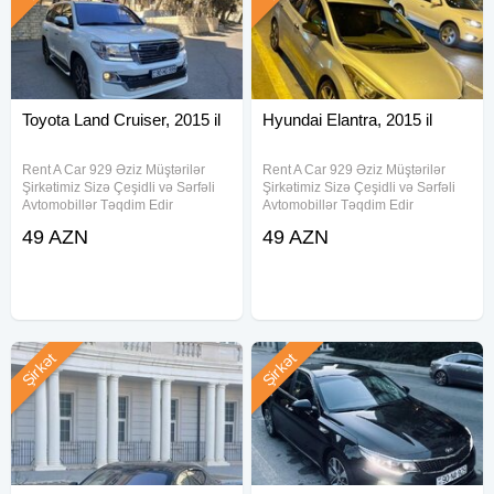
Toyota Land Cruiser, 2015 il
Hyundai Elantra, 2015 il
Rent A Car 929 Əziz Müştərilər
Rent A Car 929 Əziz Müştərilər
Şirkətimiz Sizə Çeşidli və Sərfəli
Şirkətimiz Sizə Çeşidli və Sərfəli
Avtomobillər Təqdim Edir
Avtomobillər Təqdim Edir
.Munasib qiymete, endirimlerle
.Munasib qiymete, endirimlerle
49 AZN
49 AZN
icareye masin teklif ediriki, Depozit
icareye masin teklif ediriki, Depozit
yoxdur, 15 deqiqe erzinde
yoxdur, 15 deqiqe erzinde
senedlesme, en ucuz qiymetler
senedlesme, en ucuz qiymetler
Şirkət
Şirkət