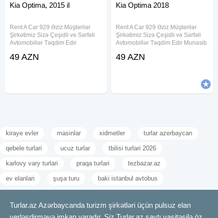
Kia Optima, 2015 il
Kia Optima 2018
Rent A Car 929 Əziz Müştərilər
Rent A Car 929 Əziz Müştərilər
Şirkətimiz Sizə Çeşidli və Sərfəli
Şirkətimiz Sizə Çeşidli və Sərfəli
Avtomobillər Təqdim Edir
Avtomobillər Təqdim Edir Munasib
.Munasib qiymete, endirimlerle
qiymete, endirimlerle icareye
49 AZN
49 AZN
icareye masin teklif ediriki, Depozit
masin teklif edirik 7/24 icare
yoxdur, 15 deqiqe erzinde
imkani, Depozit yoxdur, 15 deqiqe
senedlesme, en ucuz qiymetler
erzinde senedlesme, en
kiraye evler
masinlar
xidmetler
turlar azerbaycan
qebele turlari
ucuz turlar
tbilisi turlari 2026
karlovy vary turlari
praqa turlari
tezbazar.az
ev elanlari
şuşa turu
baki istanbul avtobus
Turlar.az Azərbaycanda turizm şirkətləri üçün pulsuz elan
yerləşdirməyə imkan yaradır. Siz Turlar.az saytı vasitəsilə öz