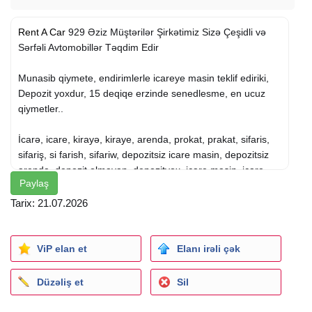
Rent A Car
929 Əziz Müştərilər Şirkətimiz Sizə Çeşidli və
Sərfəli Avtomobillər Təqdim Edir
Munasib qiymete, endirimlerle icareye masin teklif ediriki,
Depozit yoxdur, 15 deqiqe erzinde senedlesme, en ucuz
qiymetler..
İcarə, icare, kirayə, kiraye, arenda, prokat, prakat, sifaris,
sifariş, si farish, sifariw, depozitsiz icare masin, depozitsiz
arenda, depozit olmayan, depozityox, icare masin, icare
Paylaş
maşin, icare mashin, icarə maşın, icare mawin,
kiraye
masin
, kirayə maşın, kiraye mashin, kiraye mawin,
arenda
Tarix: 21.07.2026
masin
, arenda mawin, arenda maşın, arenda maşin, prokat
masin, prokat mashin, prokat maşin, prokat mawin, prakat
mashin, prakat masin, prakat mawin, masin kirayesi,
ViP elan et
Elanı irəli çək
mashin kirayesi, mawin kirayesi, maşın kirayəsi, mawin
arendasi, maşin arendasi, mashin arendasi, masin
Düzəliş et
Sil
arendasi, maşın icarəsi, mashin icaresi, masin icaresi,
mawin icaresi, avtomobil icarəsi, avtomobil icaresi,