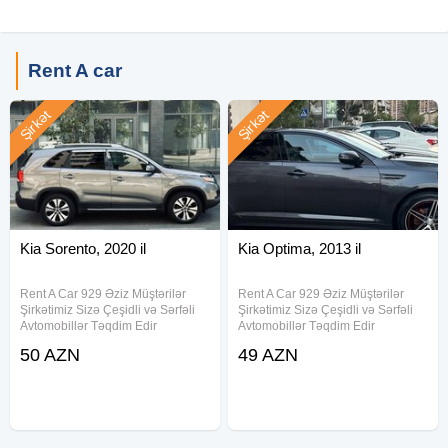
avdamabil icaresi, afdomobil icaresi, aftamabil icaresi,
avtomobil kirayəsi, avtomobil kirayesi, avdamabil kirayesi,
afdomobil kirayesi, aftamabil kirayesi, avtomobil arendasi,
Rent A car
avdamabil arendasi, afdomobil arendasi, aftamabil
arendasi, prokat avtomobil, prokat aftamabil, prakat
Şirkət
Şirkət
avtomobil, prakat aftamabil, prakat aftomabil, prakat
afdamabil, maşın sifarişi, masin sifarisi, mashin sifarishi,
mawin sifariwi, rent, rentacar, rentbaku, rentbaki, bakida
rentacar, rentcar, rentkar, rentkar masin, rentkar mawin,
heftelik icare masin, heftelik arenda, heftelik kiraye, heftelik
rent, ayliq kiraye masin, ayliq icare mawin, ayliq arenda
Kia Sorento, 2020 il
Kia Optima, 2013 il
masin, ayliq prakat mawin, illik icare masin, illik rentkar, illik
kiraye masin, illik arenda mawin, hertz, avis, europecar,
Rent A Car 929 Əziz Müştərilər
Rent A Car 929 Əziz Müştərilər
depozitsiz elantra, ucuz masin kirayesi, ucuz mawin
Şirkətimiz Sizə Çeşidli və Sərfəli
Şirkətimiz Sizə Çeşidli və Sərfəli
arendasi, ucuz rentkar, elantra, hunday, hyundai, hundai,
Avtomobillər Təqdim Edir
Avtomobillər Təqdim Edir
.Munasib qiymete, endirimlerle
.Munasib qiymete, endirimlerle
kia, cerato, serato, sportec, s portage, sorento, tayota,
50 AZN
49 AZN
icareye masin teklif ediriki, Depozit
icareye masin teklif ediriki, Depozit
toyota, prado, landcruiser, landgruser, chevro let, sevrolet,
yoxdur, 15 deqiqe erzinde
yoxdur, 15 deqiqe erzinde
şevrolet, cruze, cruz, gruz, leksus, lexus, opel, toyota prius,
senedlesme, en ucuz qiymetler.
senedlesme, en ucuz qiymetler
priyus, optima, opdima, carhire, carhere, her nov m