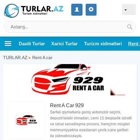
Daxili Turlar
Xarici Turlar
Turizm xidmətləri
Rent 
TURLAR.AZ
▸
Rent A car
Rent A Car 929
Sərfəli qiymətlərlə geniş avtomobil seçimi,
depozit tələbi olmadan, cəmi 15 dəqiqəlik sürətli
və rahat sənədləşmə prosesi, həmçinin müştəri
məmnuniyyətinə əsaslanan çevik icarə şərtləri
ilə xidmətinizdəyik.