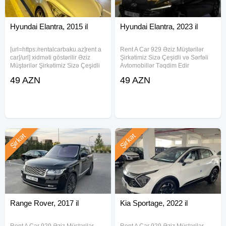
Hyundai Elantra, 2015 il
Hyundai Elantra, 2023 il
[url=https:/rentalcarbaku.az]rent a
Rent A Car 929 Əziz Müştərilər
car[/url] xidməti göstərilir Əziz
Şirkətimiz Sizə Çeşidli və Sərfəli
Müştərilər Şirkətimiz Sizə Çeşidli
Avtomobillər Təqdim Edir
və Sərfəli Avtomobillər Təqdim
.Munasib qiymete, endirimlerle
49 AZN
49 AZN
Edir .Munasib qiymete,
icareye masin teklif ediriki, Depozit
endirimlerle rent a car teklif ediriki,
yoxdur, 15 deqiqe erzinde
Depozit yoxdur, 15
senedlesme, en ucuz qiymetler
Şirkət
Şirkət
Range Rover, 2017 il
Kia Sportage, 2022 il