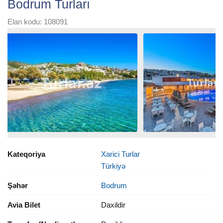
Bodrum Turları
Elan kodu: 108091
Kateqoriya
Xarici Turlar
Türkiyə
Şəhər
Bodrum
Avia Bilet
Daxildir