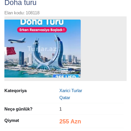
Doha turu
Elan kodu: 108118
Kateqoriya
Xarici Turlar
Qatar
Neçə günlük?
1
Qiymət
255 Azn