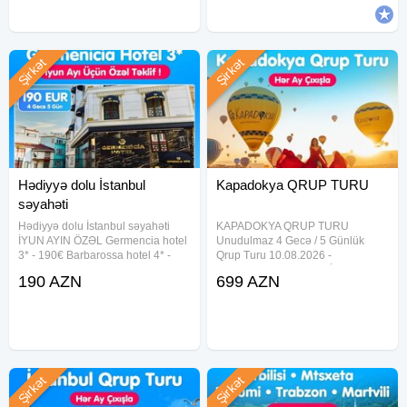
Şirkət
Şirkət
Hədiyyə dolu İstanbul
Kapadokya QRUP TURU
səyahəti
Hədiyyə dolu İstanbul səyahəti
KAPADOKYA QRUP TURU
İYUN AYIN ÖZƏL Germencia hotel
Unudulmaz 4 Gecə / 5 Günlük
3* - 190€ Barbarossa hotel 4* -
Qrup Turu 10.08.2026 -
260€ Antea Place hotel 4* - 280€
14.08.2026 - 699 USD İlkin
190 AZN
699 AZN
Tura daxildir Oteldə gecələmə
ödəniş: 50% - Növbəti Tarixlər 19-
Səhər qidalanması Otel daxili
23 Avgust 699 usd 5-9 Sentaybr
xidmətlər Hədiyələr •Vip
699 usd - Qiymətə daxildir: Bakı -
Ankara - Bakı
Şirkət
Şirkət