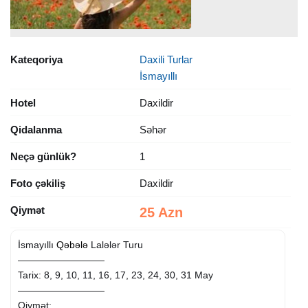
Kateqoriya
Daxili Turlar
İsmayıllı
Hotel
Daxildir
Qidalanma
Səhər
Neçə günlük?
1
Foto çəkiliş
Daxildir
Qiymət
25 Azn
İsmayıllı
Qəbələ
Lalələr Turu
—————————
Tarix: 8, 9, 10, 11, 16, 17, 23, 24, 30, 31 May
—————————
Qiymət: