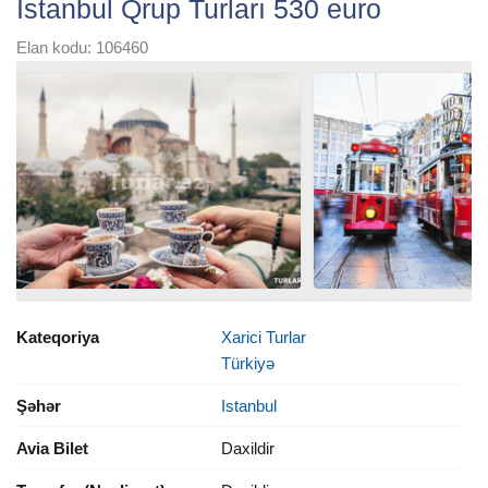
İstanbul Qrup Turları 530 euro
Elan kodu: 106460
Kateqoriya
Xarici Turlar
Türkiyə
Şəhər
Istanbul
Avia Bilet
Daxildir