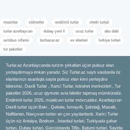
masinlar
xidmetler
endirimli turlar
sheki turlari
turlar azerbaycan
dubay yeni il
ucuz turlar
abu dabi
avtobus sifarisi
tezbazar.az
ev elanlari
turkiye turlari
tur paketler
Turlar.az Azərbaycanda turizm şirkətləri üçün pulsuz elan
yerləşdirməyə imkan yaradır. Siz Turlar.az saytı vasitəsilə öz
elanlarınızı asanlıqla sayta pulsuz elan kimi yerləşdirə
bilərsiniz. Daxili Turlar , Xarici Turlar, istirahet merkezleri , Tur
paketler 2026, ucuz qiymete avia biletler tapmaq mümkündür.
Endirimli turlar 2026, müalicəvi turlar mövcuddur. Azərbaycan
Daxili turlar üçün Bakı , Qəbələ, İsmayıllı, Şahdağ, Masallı,
Naftlanan, Naxçıvan turları ən çox yayılanlardı. Xarici Turlar
üçün siz Antalya, Bodrum , İstanbul turlari, Turkiyədə şəhər
turları, Dubay turlari, Gürcüstanda Tiflis, Batumi turlari. Saytda