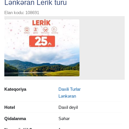
Lənkəran Lerik turu
Elan kodu: 108691
Kateqoriya
Daxili Turlar
Lənkəran
Hotel
Daxil deyil
Qidalanma
Səhər